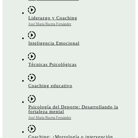
Liderazgo y Coaching
José María Buceta Fernández
Inteligencia Emocional
Técnicas Psicológicas
Coaching educativo
Psicología del Deporte: Desarrollando la
fortaleza mental
José María Buceta Fernández
Coaching: ¿Morrología o intervención