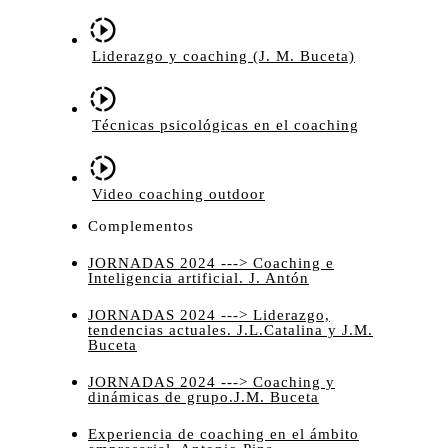
Liderazgo y coaching (J. M. Buceta)
Técnicas psicológicas en el coaching
Video coaching outdoor
Complementos
JORNADAS 2024 ---> Coaching e
Inteligencia artificial. J. Antón
JORNADAS 2024 ---> Liderazgo,
tendencias actuales. J.L.Catalina y J.M.
Buceta
JORNADAS 2024 ---> Coaching y
dinámicas de grupo.J.M. Buceta
Experiencia de coaching en el ámbito