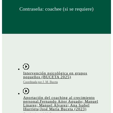
Contraseña: coachee (si se requiere)
Intervención psicológica en grupos
pequeños (BUCETA 2025)
Coordinada por J. M. Buceta
Aportación del coaching al crecimiento
personal.Fernando Aitor Aguado; Manuel
Linares; Manuel Álvarez; Ana Isabel
Iñurrieta;José María Buceta (2023)