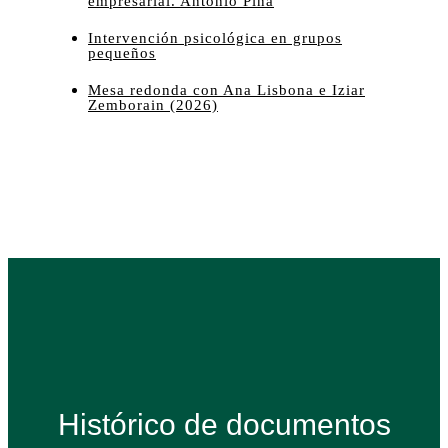
empresarial. Antonio Pina
Intervención psicológica en grupos
pequeños
Mesa redonda con Ana Lisbona e Iziar
Zemborain (2026)
Histórico de documentos