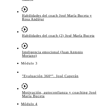
Habilidades del coach José María Buceta y
Rosa Andújar
Habilidades del coach (2) José María Buceta
Inteligencia emocional (Juan Antonio
Moriano)
Módulo 3
"Evaluación 360º". José Caperán
Motivación, autoconfianza y coaching José
María Buceta
Módulo 4