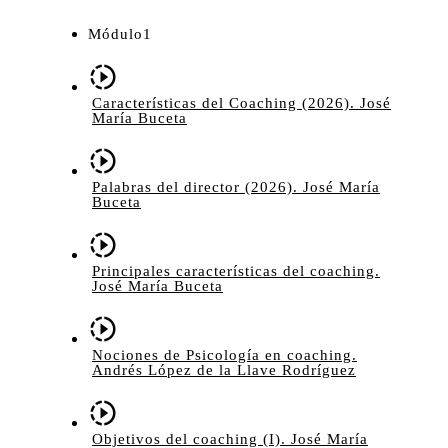
Módulo1
Características del Coaching (2026). José
María Buceta
Palabras del director (2026). José María
Buceta
Principales características del coaching.
José María Buceta
Nociones de Psicología en coaching.
Andrés López de la Llave Rodríguez
Objetivos del coaching (I). José María