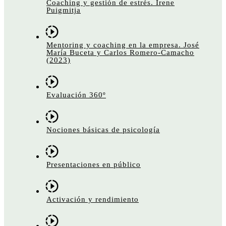
Coaching y gestión de estrés. Irene
Puigmitja
Mentoring y coaching en la empresa. José
María Buceta y Carlos Romero-Camacho
(2023)
Evaluación 360º
Nociones básicas de psicología
Presentaciones en público
Activación y rendimiento