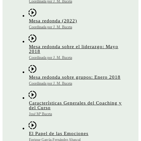
Coordinada por J. M. Buceta
Mesa redonda (2022)
Coordinada por J. M. Buceta
Mesa redonda sobre el liderazgo: Mayo
2018
Coordinada por J. M. Buceta
Mesa redonda sobre grupos: Enero 2018
Coordinada por J. M. Buceta
Características Generales del Coaching y
del Curso
José Mª Buceta
El Papel de las Emociones
Enrique García-Fernández Abascal