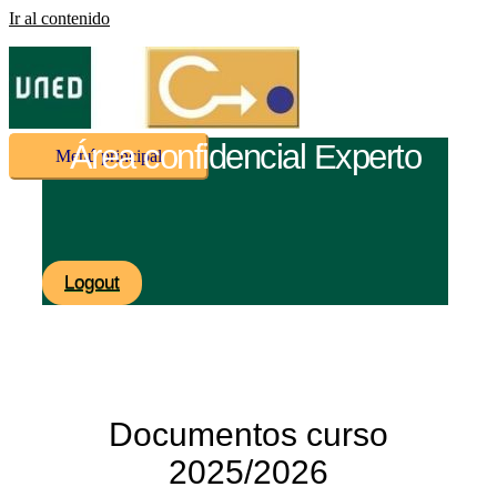
Ir al contenido
Área confidencial Experto
Menú principal
Logout
Documentos curso
2025/2026