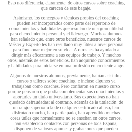
Esto nos diferencia, claramente, de otros cursos sobre coaching
que carecen de este bagaje.
Asimismo, los conceptos y técnicas propios del coaching
pueden ser incorporados como parte del repertorio de
conocimientos y habilidades que resultan de una gran utilidad
para el crecimiento personal y el liderazgo. Muchos alumnos
han señalado que, entre otros beneficios, nuestros cursos de
Máster y Experto les han resultado muy útiles a nivel personal
para funcionar mejor en su vida. A otros les ha ayudado a
dirigir más eficazmente a sus equipos de trabajo. Y muchos
otros, además de estos beneficios, han adquirido conocimientos
y habilidades para iniciarse en una profesión en creciente auge.
Algunos de nuestros alumnos, previamente, habían asistido a
cursos o talleres sobre coaching, e incluso algunos ya
trabajaban como coaches. Pero confiaron en nuestro curso
porque pensaron que podía complementar sus conocimientos y
aportarles un título universitario. Sus expectativas no han
quedado defraudadas: al contrario, además de la titulación, de
un rango superior a la de cualquier certificado al uso, han
disfrutado mucho, han participado, han aprendido muchas
cosas útiles que normalmente no se enseñan en otros cursos,
han establecido contactos con personas de toda España,
disponen de valiosos apuntes y grabaciones que pueden