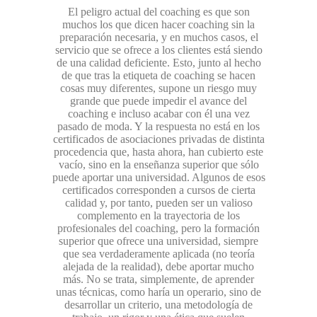
El peligro actual del coaching es que son
muchos los que dicen hacer coaching sin la
preparación necesaria, y en muchos casos, el
servicio que se ofrece a los clientes está siendo
de una calidad deficiente. Esto, junto al hecho
de que tras la etiqueta de coaching se hacen
cosas muy diferentes, supone un riesgo muy
grande que puede impedir el avance del
coaching e incluso acabar con él una vez
pasado de moda. Y la respuesta no está en los
certificados de asociaciones privadas de distinta
procedencia que, hasta ahora, han cubierto este
vacío, sino en la enseñanza superior que sólo
puede aportar una universidad. Algunos de esos
certificados corresponden a cursos de cierta
calidad y, por tanto, pueden ser un valioso
complemento en la trayectoria de los
profesionales del coaching, pero la formación
superior que ofrece una universidad, siempre
que sea verdaderamente aplicada (no teoría
alejada de la realidad), debe aportar mucho
más. No se trata, simplemente, de aprender
unas técnicas, como haría un operario, sino de
desarrollar un criterio, una metodología de