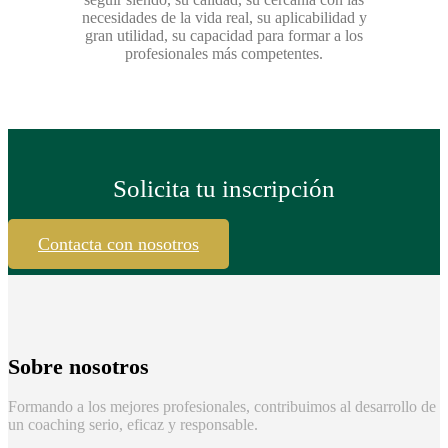
necesidades de la vida real, su aplicabilidad y
gran utilidad, su capacidad para formar a los
profesionales más competentes.
Solicita tu inscripción
Contacta con nosotros
Sobre nosotros
Formando a los mejores profesionales, contribuimos al desarrollo de
un coaching serio, eficaz y responsable.