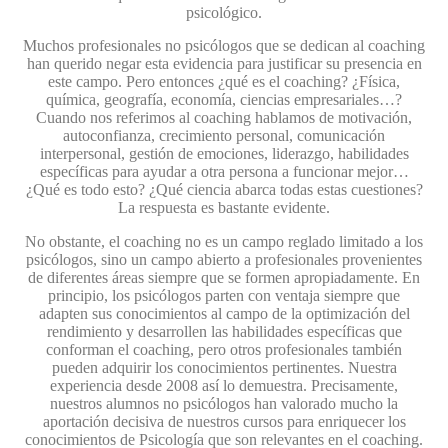
psicológico.
Muchos profesionales no psicólogos que se dedican al coaching
han querido negar esta evidencia para justificar su presencia en
este campo. Pero entonces ¿qué es el coaching? ¿Física,
química, geografía, economía, ciencias empresariales…?
Cuando nos referimos al coaching hablamos de motivación,
autoconfianza, crecimiento personal, comunicación
interpersonal, gestión de emociones, liderazgo, habilidades
específicas para ayudar a otra persona a funcionar mejor…
¿Qué es todo esto? ¿Qué ciencia abarca todas estas cuestiones?
La respuesta es bastante evidente.
No obstante, el coaching no es un campo reglado limitado a los
psicólogos, sino un campo abierto a profesionales provenientes
de diferentes áreas siempre que se formen apropiadamente. En
principio, los psicólogos parten con ventaja siempre que
adapten sus conocimientos al campo de la optimización del
rendimiento y desarrollen las habilidades específicas que
conforman el coaching, pero otros profesionales también
pueden adquirir los conocimientos pertinentes. Nuestra
experiencia desde 2008 así lo demuestra. Precisamente,
nuestros alumnos no psicólogos han valorado mucho la
aportación decisiva de nuestros cursos para enriquecer los
conocimientos de Psicología que son relevantes en el coaching.