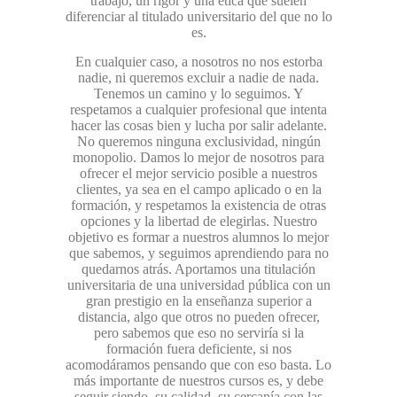
trabajo, un rigor y una ética que suelen
diferenciar al titulado universitario del que no lo
es.
En cualquier caso, a nosotros no nos estorba
nadie, ni queremos excluir a nadie de nada.
Tenemos un camino y lo seguimos. Y
respetamos a cualquier profesional que intenta
hacer las cosas bien y lucha por salir adelante.
No queremos ninguna exclusividad, ningún
monopolio. Damos lo mejor de nosotros para
ofrecer el mejor servicio posible a nuestros
clientes, ya sea en el campo aplicado o en la
formación, y respetamos la existencia de otras
opciones y la libertad de elegirlas. Nuestro
objetivo es formar a nuestros alumnos lo mejor
que sabemos, y seguimos aprendiendo para no
quedarnos atrás. Aportamos una titulación
universitaria de una universidad pública con un
gran prestigio en la enseñanza superior a
distancia, algo que otros no pueden ofrecer,
pero sabemos que eso no serviría si la
formación fuera deficiente, si nos
acomodáramos pensando que con eso basta. Lo
más importante de nuestros cursos es, y debe
seguir siendo, su calidad, su cercanía con las