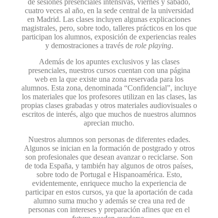
de sesiones presenciales intensivas, viernes y sábado,
cuatro veces al año, en la sede central de la universidad
en Madrid. Las clases incluyen algunas explicaciones
magistrales, pero, sobre todo, talleres prácticos en los que
participan los alumnos, exposición de experiencias reales
y demostraciones a través de
role playing
.
Además de los apuntes exclusivos y las clases
presenciales, nuestros cursos cuentan con una página
web en la que existe una zona reservada para los
alumnos. Esta zona, denominada “Confidencial”, incluye
los materiales que los profesores utilizan en las clases, las
propias clases grabadas y otros materiales audiovisuales o
escritos de interés, algo que muchos de nuestros alumnos
aprecian mucho.
Nuestros alumnos son personas de diferentes edades.
Algunos se inician en la formación de postgrado y otros
son profesionales que desean avanzar o reciclarse. Son
de toda España, y también hay algunos de otros países,
sobre todo de Portugal e Hispanoamérica. Esto,
evidentemente, enriquece mucho la experiencia de
participar en estos cursos, ya que la aportación de cada
alumno suma mucho y además se crea una red de
personas con intereses y preparación afines que en el