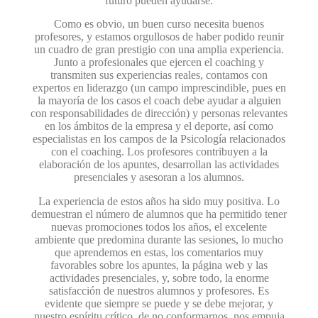
futuro pueden ayudarse.
Como es obvio, un buen curso necesita buenos
profesores, y estamos orgullosos de haber podido reunir
un cuadro de gran prestigio con una amplia experiencia.
Junto a profesionales que ejercen el coaching y
transmiten sus experiencias reales, contamos con
expertos en liderazgo (un campo imprescindible, pues en
la mayoría de los casos el coach debe ayudar a alguien
con responsabilidades de dirección) y personas relevantes
en los ámbitos de la empresa y el deporte, así como
especialistas en los campos de la Psicología relacionados
con el coaching. Los profesores contribuyen a la
elaboración de los apuntes, desarrollan las actividades
presenciales y asesoran a los alumnos.
La experiencia de estos años ha sido muy positiva. Lo
demuestran el número de alumnos que ha permitido tener
nuevas promociones todos los años, el excelente
ambiente que predomina durante las sesiones, lo mucho
que aprendemos en estas, los comentarios muy
favorables sobre los apuntes, la página web y las
actividades presenciales, y, sobre todo, la enorme
satisfacción de nuestros alumnos y profesores. Es
evidente que siempre se puede y se debe mejorar, y
nuestro espíritu crítico, de no conformarnos, nos empuja