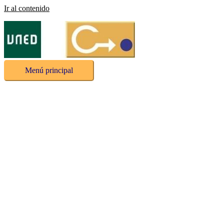
Ir al contenido
Menú principal