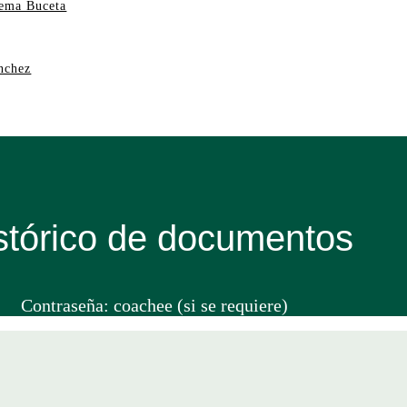
hema Buceta
ánchez
stórico de documentos
Contraseña: coachee (si se requiere)