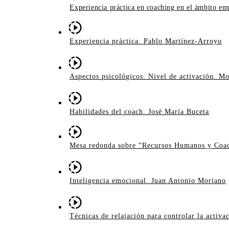
Experiencia práctica en coaching en el ámbito em
Experiencia práctica. Pablo Martínez-Arroyo
Aspectos psicológicos: Nivel de activación. Mo
Habilidades del coach. José María Buceta
Mesa redonda sobre “Recursos Humanos y Coa
Inteligencia emocional. Juan Antonio Moriano
Técnicas de relajación para controlar la activ