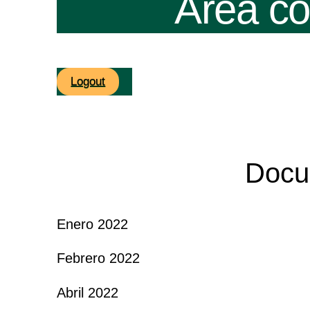
Área co
Logout
Docu
Enero 2022
Febrero 2022
Abril 2022