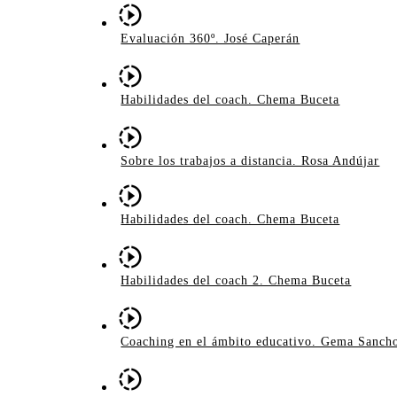
Evaluación 360º. José Caperán
Habilidades del coach. Chema Buceta
Sobre los trabajos a distancia. Rosa Andújar
Habilidades del coach. Chema Buceta
Habilidades del coach 2. Chema Buceta
Coaching en el ámbito educativo. Gema Sanch