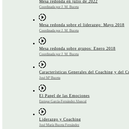
Mesa redonda en julio de 2022
Coordinada por J. M. Buceta
Mesa redonda sobre el liderazgo: Mayo 2018
Coordinada por J. M. Buceta
Mesa redonda sobre grupos: Enero 2018
Coordinada por J. M. Buceta
Características Generales del Coaching y del C
José Mª Buceta
El Papel de las Emociones
Enrique García-Fernández Abascal
Liderazgo y Coaching
José María Buceta Fernández