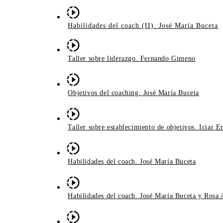
Habilidades del coach (II). José María Buceta
Taller sobre liderazgo. Fernando Gimeno
Objetivos del coaching. José María Buceta
Taller sobre establecimiento de objetivos. Iciar E
Habilidades del coach. José María Buceta
Habilidades del coach. José María Buceta y Rosa 