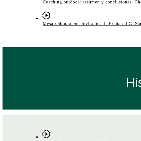
Coaching outdoor: resumen y conclusiones. C
Mesa redonda con invitados. I. Eraña / J.C. S
Hi