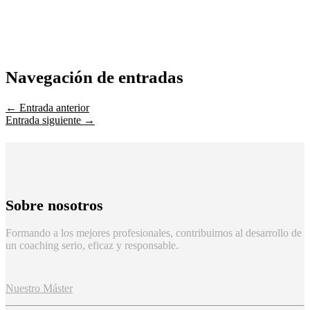
Navegación de entradas
←
Entrada anterior
Entrada siguiente
→
Sobre nosotros
Formando a los mejores profesionales, contribuimos al desarrollo de
un coaching serio, eficaz y responsable.
Nuestro Máster