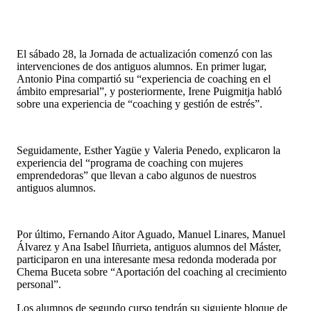
El sábado 28, la Jornada de actualización comenzó con las
intervenciones de dos antiguos alumnos. En primer lugar,
Antonio Pina compartió su “experiencia de coaching en el
ámbito empresarial”, y posteriormente, Irene Puigmitja habló
sobre una experiencia de “coaching y gestión de estrés”.
Seguidamente, Esther Yagüe y Valeria Penedo, explicaron la
experiencia del “programa de coaching con mujeres
emprendedoras” que llevan a cabo algunos de nuestros
antiguos alumnos.
Por último, Fernando Aitor Aguado, Manuel Linares, Manuel
Álvarez y Ana Isabel Iñurrieta, antiguos alumnos del Máster,
participaron en una interesante mesa redonda moderada por
Chema Buceta sobre “Aportación del coaching al crecimiento
personal”.
Los alumnos de segundo curso tendrán su siguiente bloque de