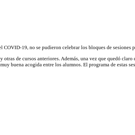
l COVID-19, no se pudieron celebrar los bloques de sesiones pr
 y otras de cursos anteriores. Además, una vez que quedó claro 
 muy buena acogida entre los alumnos. El programa de estas sesi