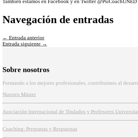
También estamos en Facebook y en Twitter @PsiCoachUNED
Navegación de entradas
←
Entrada anterior
Entrada siguiente
→
Sobre nosotros
Formando a los mejores profesionales, contribuimos al desarro
Nuestro Máster
Asociación Internacional de Titulados y Profesores Universit
Coaching: Preguntas y Respuestas