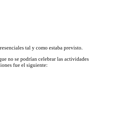
esenciales tal y como estaba previsto.
que no se podrían celebrar las actividades
ones fue el siguiente: