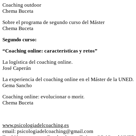
Coaching outdoor
Chema Buceta
Sobre el programa de segundo curso del Máster
Chema Buceta
Segundo curso:
“Coaching online: características y retos”
La logística del coaching online.
José Caperán
La experiencia del coaching online en el Máster de la UNED.
Gema Sancho
Coaching online: evolucionar o morir.
Chema Buceta
www.psicologiadelcoaching.es
email: psicologiadelcoaching@gmail.com