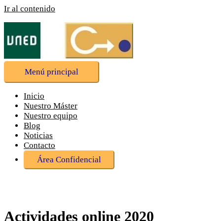
Ir al contenido
Menú principal
Inicio
Nuestro Máster
Nuestro equipo
Blog
Noticias
Contacto
Área Confidencial
Actividades online 2020