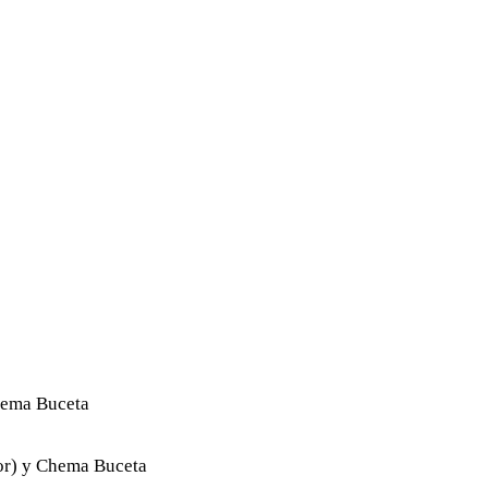
hema Buceta
or) y Chema Buceta