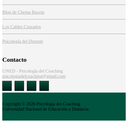
Blog de Chema Buceta
Los Cables Cruzados
Psicología del Deporte
Contacto
UNED - Psicología del Coaching
psicologiadelcoaching@gmail.com
Copyright © 2026
Psicologia del Coaching
Universidad Nacional de Educación a Distancia