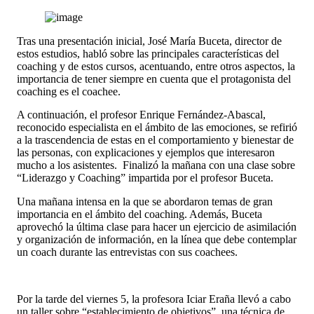
Tras una presentación inicial, José María Buceta, director de
estos estudios, habló sobre las principales características del
coaching y de estos cursos, acentuando, entre otros aspectos, la
importancia de tener siempre en cuenta que el protagonista del
coaching es el coachee.
A continuación, el profesor Enrique Fernández-Abascal,
reconocido especialista en el ámbito de las emociones, se refirió
a la trascendencia de estas en el comportamiento y bienestar de
las personas, con explicaciones y ejemplos que interesaron
mucho a los asistentes. Finalizó la mañana con una clase sobre
“Liderazgo y Coaching” impartida por el profesor Buceta.
Una mañana intensa en la que se abordaron temas de gran
importancia en el ámbito del coaching. Además, Buceta
aprovechó la última clase para hacer un ejercicio de asimilación
y organización de información, en la línea que debe contemplar
un coach durante las entrevistas con sus coachees.
Por la tarde del viernes 5, la profesora Iciar Eraña llevó a cabo
un taller sobre “establecimiento de objetivos”, una técnica de