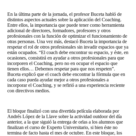
En la última parte de la jornada, el profesor Buceta habló de
distintos aspectos actuales sobre la aplicación del Coaching.
Entre ellos, la importancia que puede tener como herramienta
adicional de directores, formadores, profesores y otros
profesionales con la función de optimizar el funcionamiento de
otras personas. Una vez más, destacó Buceta la importancia de
respetar el rol de otros profesionales sin invadir espacios que ya
están ocupados. “El coach debe encontrar su espacio, y éste, en
ocasiones, consistirá en ayudar a otros profesionales para que
incorporen el Coaching, pero no en ocupar el espacio que
tienen ellos… Debemos respetar para que nos respeten”.
Buceta explicó que el coach debe encontrar la fórmula que en
cada caso pueda ayudar mejor a otros profesionales a
incorporar el Coaching, y se refirió a una experiencia reciente
con directivos medios.
El bloque finalizó con una divertida película elaborada por
Andrés López de la Llave sobre la actividad outdoor del día
anterior, a la que siguió la entrega de orlas a los alumnos que
finalizan el curso de Experto Universitario, si bien éste no
termina de facto hasta el mes de octubre. En este bloque, los