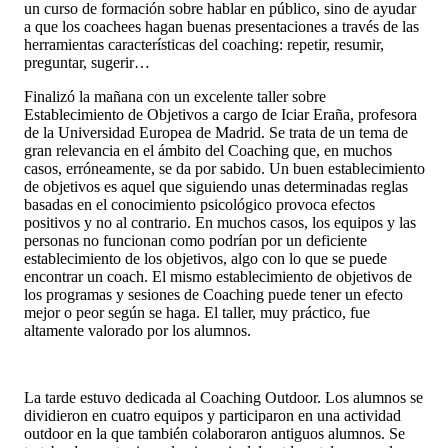
un curso de formación sobre hablar en público, sino de ayudar
a que los coachees hagan buenas presentaciones a través de las
herramientas características del coaching: repetir, resumir,
preguntar, sugerir…
Finalizó la mañana con un excelente taller sobre
Establecimiento de Objetivos a cargo de Iciar Eraña, profesora
de la Universidad Europea de Madrid. Se trata de un tema de
gran relevancia en el ámbito del Coaching que, en muchos
casos, erróneamente, se da por sabido. Un buen establecimiento
de objetivos es aquel que siguiendo unas determinadas reglas
basadas en el conocimiento psicológico provoca efectos
positivos y no al contrario. En muchos casos, los equipos y las
personas no funcionan como podrían por un deficiente
establecimiento de los objetivos, algo con lo que se puede
encontrar un coach. El mismo establecimiento de objetivos de
los programas y sesiones de Coaching puede tener un efecto
mejor o peor según se haga. El taller, muy práctico, fue
altamente valorado por los alumnos.
La tarde estuvo dedicada al Coaching Outdoor. Los alumnos se
dividieron en cuatro equipos y participaron en una actividad
outdoor en la que también colaboraron antiguos alumnos. Se