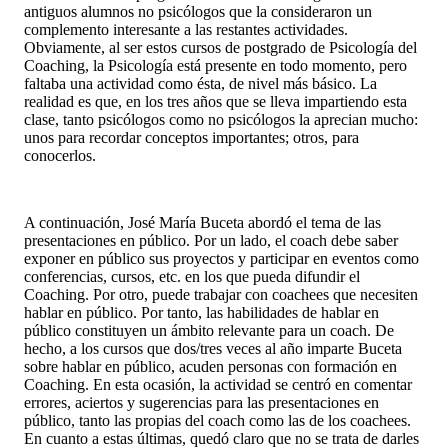
antiguos alumnos no psicólogos que la consideraron un
complemento interesante a las restantes actividades.
Obviamente, al ser estos cursos de postgrado de Psicología del
Coaching, la Psicología está presente en todo momento, pero
faltaba una actividad como ésta, de nivel más básico. La
realidad es que, en los tres años que se lleva impartiendo esta
clase, tanto psicólogos como no psicólogos la aprecian mucho:
unos para recordar conceptos importantes; otros, para
conocerlos.
A continuación, José María Buceta abordó el tema de las
presentaciones en público. Por un lado, el coach debe saber
exponer en público sus proyectos y participar en eventos como
conferencias, cursos, etc. en los que pueda difundir el
Coaching. Por otro, puede trabajar con coachees que necesiten
hablar en público. Por tanto, las habilidades de hablar en
público constituyen un ámbito relevante para un coach. De
hecho, a los cursos que dos/tres veces al año imparte Buceta
sobre hablar en público, acuden personas con formación en
Coaching. En esta ocasión, la actividad se centró en comentar
errores, aciertos y sugerencias para las presentaciones en
público, tanto las propias del coach como las de los coachees.
En cuanto a estas últimas, quedó claro que no se trata de darles