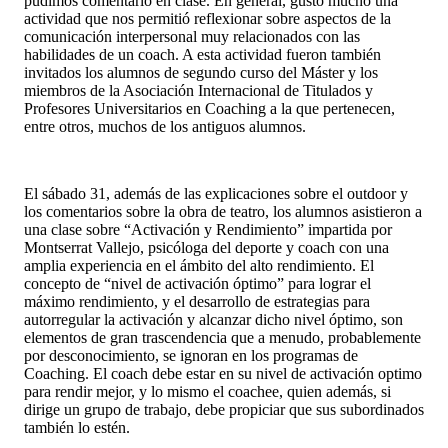
pudimos comentarlo en clase. En general, gustó mucho una
actividad que nos permitió reflexionar sobre aspectos de la
comunicación interpersonal muy relacionados con las
habilidades de un coach. A esta actividad fueron también
invitados los alumnos de segundo curso del Máster y los
miembros de la Asociación Internacional de Titulados y
Profesores Universitarios en Coaching a la que pertenecen,
entre otros, muchos de los antiguos alumnos.
El sábado 31, además de las explicaciones sobre el outdoor y
los comentarios sobre la obra de teatro, los alumnos asistieron a
una clase sobre “Activación y Rendimiento” impartida por
Montserrat Vallejo, psicóloga del deporte y coach con una
amplia experiencia en el ámbito del alto rendimiento. El
concepto de “nivel de activación óptimo” para lograr el
máximo rendimiento, y el desarrollo de estrategias para
autorregular la activación y alcanzar dicho nivel óptimo, son
elementos de gran trascendencia que a menudo, probablemente
por desconocimiento, se ignoran en los programas de
Coaching. El coach debe estar en su nivel de activación optimo
para rendir mejor, y lo mismo el coachee, quien además, si
dirige un grupo de trabajo, debe propiciar que sus subordinados
también lo estén.