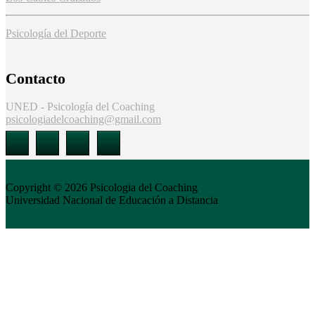
Psicología del Deporte
Contacto
UNED - Psicología del Coaching
psicologiadelcoaching@gmail.com
Copyright © 2026
Psicologia del Coaching
Universidad Nacional de Educación a Distancia