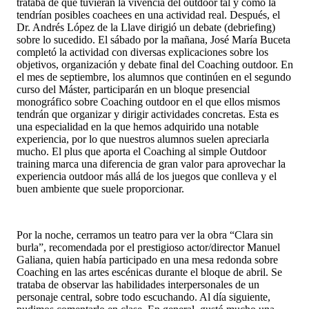
trataba de que tuvieran la vivencia del outdoor tal y como la
tendrían posibles coachees en una actividad real. Después, el
Dr. Andrés López de la Llave dirigió un debate (debriefing)
sobre lo sucedido. El sábado por la mañana, José María Buceta
completó la actividad con diversas explicaciones sobre los
objetivos, organización y debate final del Coaching outdoor. En
el mes de septiembre, los alumnos que continúen en el segundo
curso del Máster, participarán en un bloque presencial
monográfico sobre Coaching outdoor en el que ellos mismos
tendrán que organizar y dirigir actividades concretas. Esta es
una especialidad en la que hemos adquirido una notable
experiencia, por lo que nuestros alumnos suelen apreciarla
mucho. El plus que aporta el Coaching al simple Outdoor
training marca una diferencia de gran valor para aprovechar la
experiencia outdoor más allá de los juegos que conlleva y el
buen ambiente que suele proporcionar.
Por la noche, cerramos un teatro para ver la obra “Clara sin
burla”, recomendada por el prestigioso actor/director Manuel
Galiana, quien había participado en una mesa redonda sobre
Coaching en las artes escénicas durante el bloque de abril. Se
trataba de observar las habilidades interpersonales de un
personaje central, sobre todo escuchando. Al día siguiente,