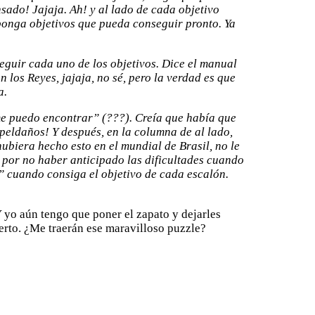
nsado! Jajaja. Ah! y al lado de cada objetivo
 ponga objetivos que pueda conseguir pronto. Ya
seguir cada uno de los objetivos. Dice el manual
 los Reyes, jajaja, no sé, pero la verdad es que
a.
me puedo encontrar” (???). Creía que había que
 peldaños! Y después, en la columna de al lado,
hubiera hecho esto en el mundial de Brasil, no le
, por no haber anticipado las dificultades cuando
” cuando consiga el objetivo de cada escalón.
 yo aún tengo que poner el zapato y dejarles
erto. ¿Me traerán ese maravilloso puzzle?