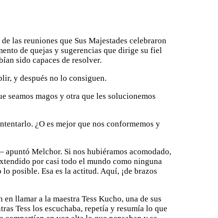
 de las reuniones que Sus Majestades celebraron
mento de quejas y sugerencias que dirige su fiel
ían sido capaces de resolver.
ir, y después no lo consiguen.
que seamos magos y otra que les solucionemos
 intentarlo. ¿O es mejor que nos conformemos y
— apuntó Melchor. Si nos hubiéramos acomodado,
extendido por casi todo el mundo como ninguna
lo posible. Esa es la actitud. Aquí, ¡de brazos
n en llamar a la maestra Tess Kucho, una de sus
ntras Tess los escuchaba, repetía y resumía lo que