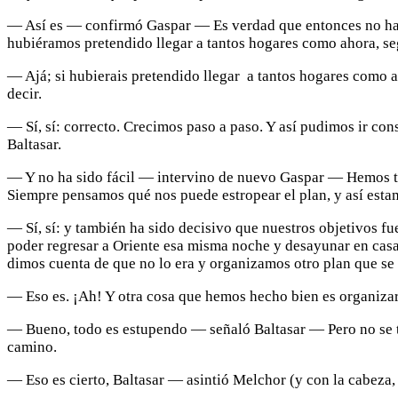
— Así es — confirmó Gaspar — Es verdad que entonces no habí
hubiéramos pretendido llegar a tantos hogares como ahora, s
— Ajá; si hubierais pretendido llegar a tantos hogares como 
decir.
— Sí, sí: correcto. Crecimos paso a paso. Y así pudimos ir c
Baltasar.
— Y no ha sido fácil — intervino de nuevo Gaspar — Hemos teni
Siempre pensamos qué nos puede estropear el plan, y así esta
— Sí, sí: y también ha sido decisivo que nuestros objetivos fu
poder regresar a Oriente esa misma noche y desayunar en ca
dimos cuenta de que no lo era y organizamos otro plan que se
— Eso es. ¡Ah! Y otra cosa que hemos hecho bien es organiza
— Bueno, todo es estupendo — señaló Baltasar — Pero no se t
camino.
— Eso es cierto, Baltasar — asintió Melchor (y con la cabeza