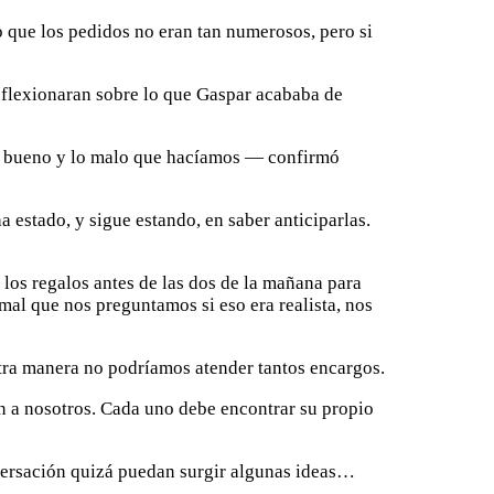
que los pedidos no eran tan numerosos, pero si
eflexionaran sobre lo que Gaspar acababa de
los bueno y lo malo que hacíamos — confirmó
estado, y sigue estando, en saber anticiparlas.
 los regalos antes de las dos de la mañana para
l que nos preguntamos si eso era realista, nos
ra manera no podríamos atender tantos encargos.
 a nosotros. Cada uno debe encontrar su propio
versación quizá puedan surgir algunas ideas…