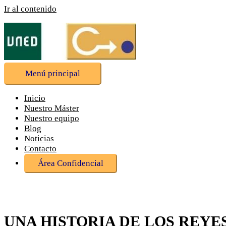
Ir al contenido
Menú principal
Inicio
Nuestro Máster
Nuestro equipo
Blog
Noticias
Contacto
Área Confidencial
UNA HISTORIA DE LOS REYE